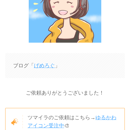
ブログ「
げめろぐ
」
ご依頼ありがとうございました！
ツマイラのご依頼はこちら→
ゆるかわ
アイコン受注中
🎨