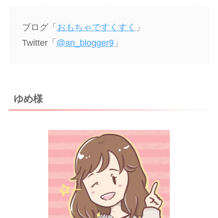
ブログ「
おもちゃですくすく
」
Twitter「
@an_blogger9
」
ゆめ様