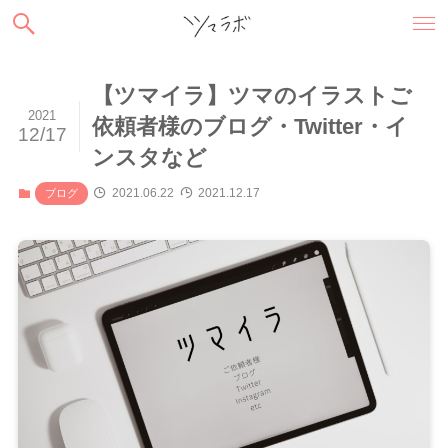
【ツマイラ】ツマのイラストご
2021
依頼者様のブログ・Twitter・イ
12/17
ンスタなど
2021.06.22
2021.12.17
ブログ