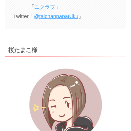
「
ニクラブ
」
Twitter「
@taichanpapaNiku
」
桜たまこ様