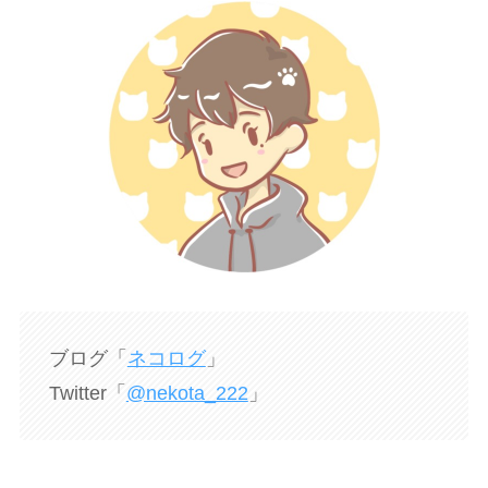
ブログ「
ネコログ
」
Twitter「
@nekota_222
」