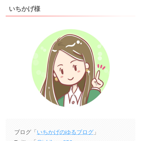
いちかげ様
ブログ「
いちかげのゆるブログ
」