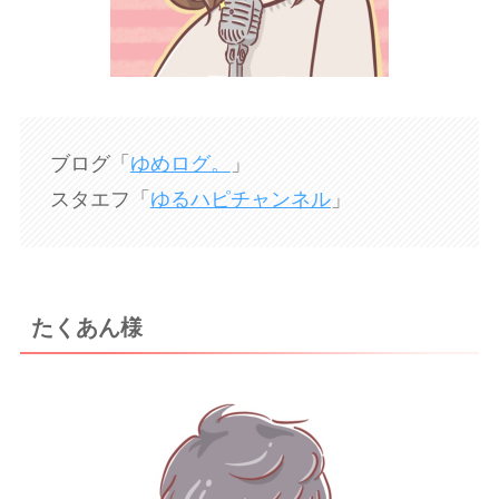
ブログ「
ゆめログ。
」
スタエフ「
ゆるハピチャンネル
」
たくあん様