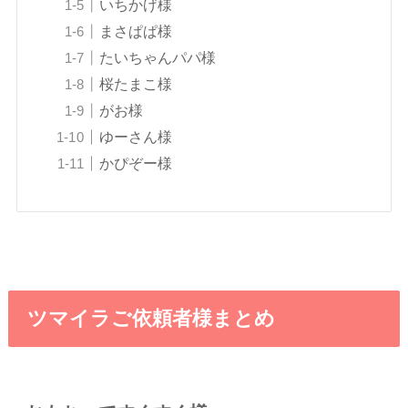
いちかげ様
まさぱぱ様
たいちゃんパパ様
桜たまこ様
がお様
ゆーさん様
かぴぞー様
ツマイラご依頼者様まとめ