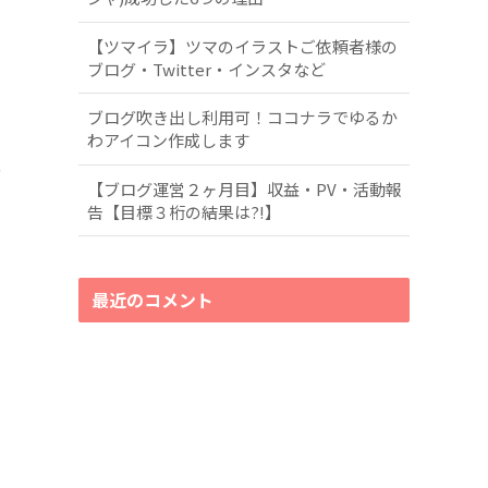
【ツマイラ】ツマのイラストご依頼者様の
ブログ・Twitter・インスタなど
ブログ吹き出し利用可！ココナラでゆるか
わアイコン作成します
の
【ブログ運営２ヶ月目】収益・PV・活動報
告【目標３桁の結果は?!】
最近のコメント