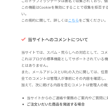
このトラフィックデータは匿名で収集されており、個
この機能はCookieを無効にすることで収集を拒否
い。
この規約に関して、詳しくは
こちら
をご覧ください。
当サイトへのコメントについて
当サイトでは、スパム・荒らしへの対応として、コメ
これはブログの標準機能としてサポートされている機
とはありません。
また、メールアドレスとURLの入力に関しては、任
全てのコメントは管理人が事前にその内容を確認し、
加えて、次に掲げる内容を含むコメントは管理人の裁
当サイトからのご連絡や業務のご案内やご質問に
ご注文いだいた商品を発送する場合